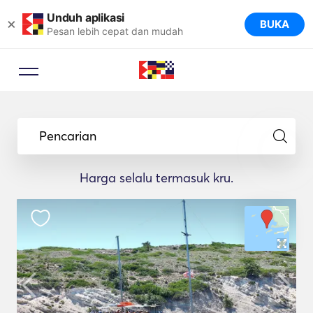
Unduh aplikasi
×
BUKA
Pesan lebih cepat dan mudah
Pencarian
Harga selalu termasuk kru.