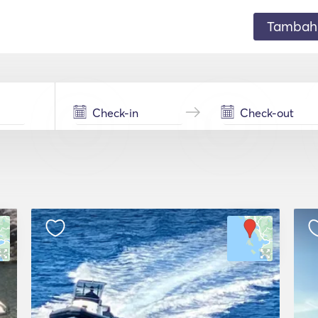
Tambahk