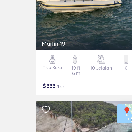
Marlin 19
Tiup Kaku
19 ft
10 Jelajah
0
6 m
$
333
/hari