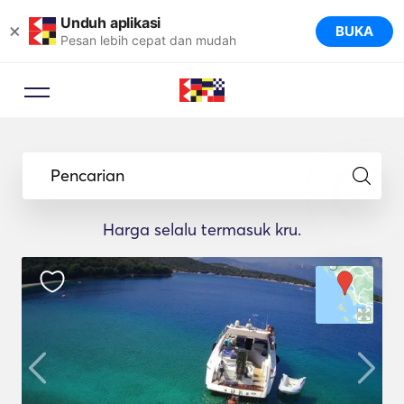
Unduh aplikasi
×
BUKA
Pesan lebih cepat dan mudah
Pencarian
Harga selalu termasuk kru.