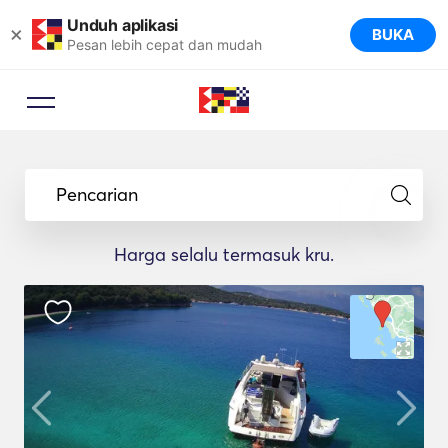
Unduh aplikasi
×
BUKA
Pesan lebih cepat dan mudah
Pencarian
Harga selalu termasuk kru.