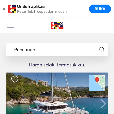
Unduh aplikasi
×
BUKA
Pesan lebih cepat dan mudah
Pencarian
Harga selalu termasuk kru.