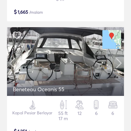
$
1,665
/malam
Beneteau Oceanis 55
Kapal Pesiar Berlayar
55 ft
12
6
6
17 m