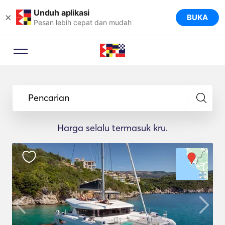
Unduh aplikasi
×
BUKA
Pesan lebih cepat dan mudah
Pencarian
Harga selalu termasuk kru.