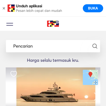
Unduh aplikasi
×
BUKA
Pesan lebih cepat dan mudah
Pencarian
Harga selalu termasuk kru.