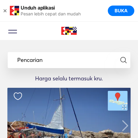
Unduh aplikasi
×
BUKA
Pesan lebih cepat dan mudah
Pencarian
Harga selalu termasuk kru.