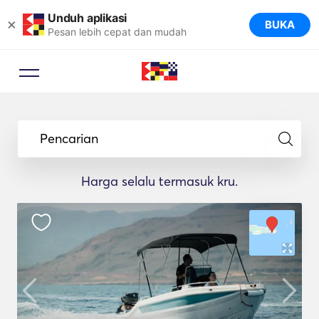
Unduh aplikasi
×
BUKA
Pesan lebih cepat dan mudah
Pencarian
Harga selalu termasuk kru.