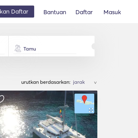
an Daftar
Bantuan
Daftar
Masuk
Tamu
urutkan berdasarkan:
>