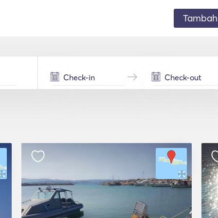
Tambahk