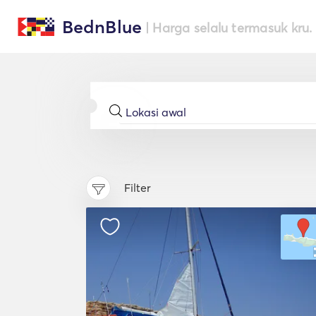
BednBlue
| Harga selalu termasuk kru.
Filter