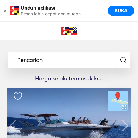
Unduh aplikasi
×
BUKA
Pesan lebih cepat dan mudah
Pencarian
Harga selalu termasuk kru.