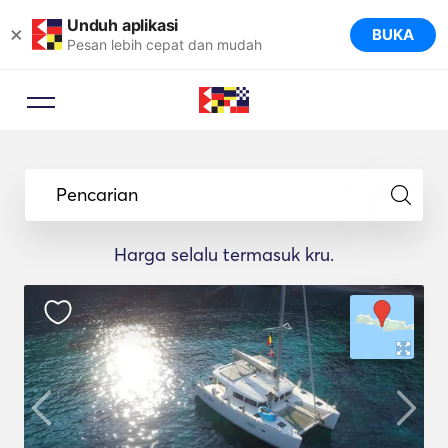
Unduh aplikasi
×
BUKA
Pesan lebih cepat dan mudah
Pencarian
Harga selalu termasuk kru.