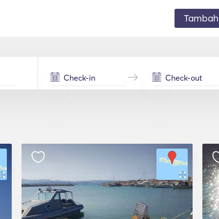
Tambahk