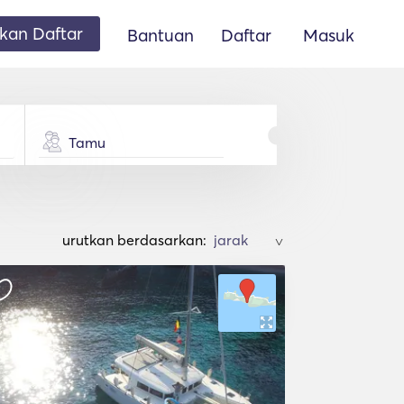
an Daftar
Bantuan
Daftar
Masuk
Tamu
urutkan berdasarkan:
>