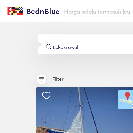
BednBlue
| Harga selalu termasuk kru.
Filter