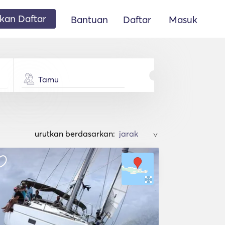
an Daftar
Bantuan
Daftar
Masuk
Tamu
urutkan berdasarkan:
>