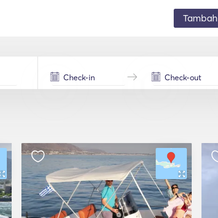
Tambahk