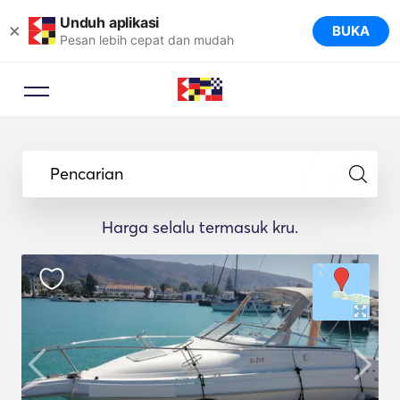
Unduh aplikasi
×
BUKA
Pesan lebih cepat dan mudah
Pencarian
Harga selalu termasuk kru.