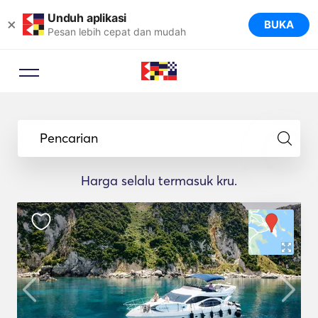
Unduh aplikasi
×
BUKA
Pesan lebih cepat dan mudah
Pencarian
Harga selalu termasuk kru.