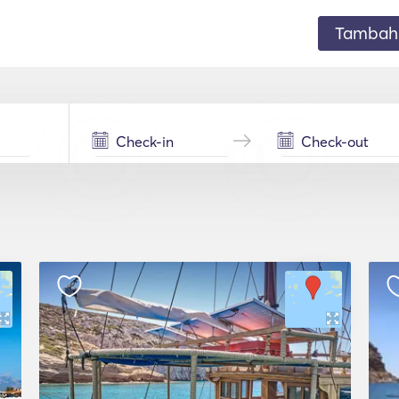
Tambahk