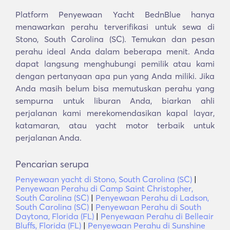
Platform Penyewaan Yacht BednBlue hanya
menawarkan perahu terverifikasi untuk sewa di
Stono, South Carolina (SC). Temukan dan pesan
perahu ideal Anda dalam beberapa menit. Anda
dapat langsung menghubungi pemilik atau kami
dengan pertanyaan apa pun yang Anda miliki. Jika
Anda masih belum bisa memutuskan perahu yang
sempurna untuk liburan Anda, biarkan ahli
perjalanan kami merekomendasikan kapal layar,
katamaran, atau yacht motor terbaik untuk
perjalanan Anda.
Pencarian serupa
Penyewaan yacht di Stono, South Carolina (SC)
|
Penyewaan Perahu di Camp Saint Christopher,
South Carolina (SC)
|
Penyewaan Perahu di Ladson,
South Carolina (SC)
|
Penyewaan Perahu di South
Daytona, Florida (FL)
|
Penyewaan Perahu di Belleair
Bluffs, Florida (FL)
|
Penyewaan Perahu di Sunshine