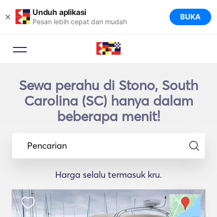
Unduh aplikasi
×
BUKA
Pesan lebih cepat dan mudah
Sewa perahu di Stono, South
Carolina (SC) hanya dalam
beberapa menit!
Pencarian
Harga selalu termasuk kru.