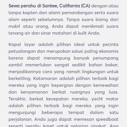
Sewa perahu di Santee, California (CA)
dengan atau
tanpa kapten dan alami pemandangan serta suara
alam seperti sebelumnya. Tanpa suara bising dari
mobil atau orang, Anda dapat menikmati suara
tenang air dan sinar matahari di kulit Anda.
Kapal layar adalah pilihan ideal untuk pecinta
petualangan dan merupakan solusi paling ekonomis
karena dapat menampung banyak penumpang
sambil memerlukan sangat sedikit bahan bakar,
menjadikannya cara yang ramah lingkungan untuk
berkeliling. Katamaran adalah pilihan terbaik bagi
mereka yang ingin bepergian dengan kemewahan
dan kenyamanan berkat ruangnya yang luas.
Terakhir, berkat kecepatan mereka, yacht motor
adalah pilihan terbaik bagi mereka yang ingin
mengunjungi beberapa tempat dalam satu
perjalanan. Anda juga dapat memesan speedboat
seperti perahu karet untuk pelarian singkat. Apa