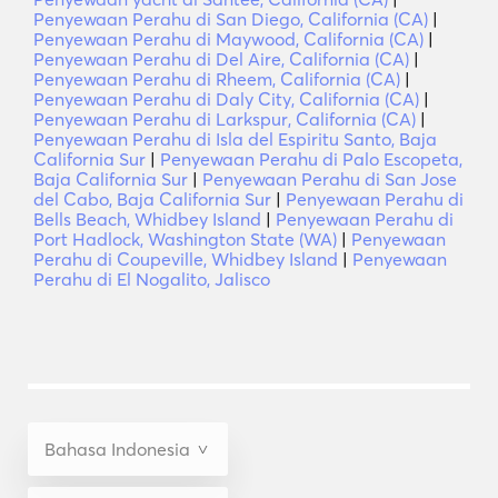
Penyewaan Perahu di San Diego, California (CA)
|
Penyewaan Perahu di Maywood, California (CA)
|
Penyewaan Perahu di Del Aire, California (CA)
|
Penyewaan Perahu di Rheem, California (CA)
|
Penyewaan Perahu di Daly City, California (CA)
|
Penyewaan Perahu di Larkspur, California (CA)
|
Penyewaan Perahu di Isla del Espiritu Santo, Baja
California Sur
|
Penyewaan Perahu di Palo Escopeta,
Baja California Sur
|
Penyewaan Perahu di San Jose
del Cabo, Baja California Sur
|
Penyewaan Perahu di
Bells Beach, Whidbey Island
|
Penyewaan Perahu di
Port Hadlock, Washington State (WA)
|
Penyewaan
Perahu di Coupeville, Whidbey Island
|
Penyewaan
Perahu di El Nogalito, Jalisco