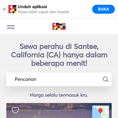
Unduh aplikasi
×
BUKA
Pesan lebih cepat dan mudah
Sewa perahu di Santee,
California (CA) hanya dalam
beberapa menit!
Pencarian
Harga selalu termasuk kru.