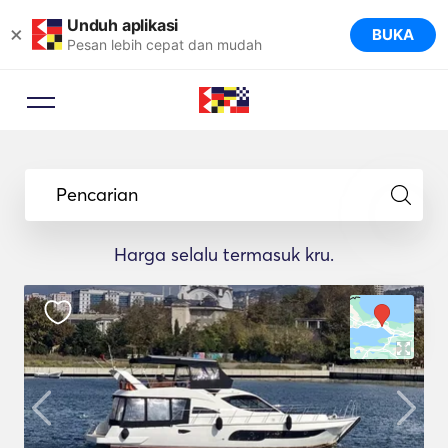
Unduh aplikasi
×
BUKA
Pesan lebih cepat dan mudah
Pencarian
Harga selalu termasuk kru.