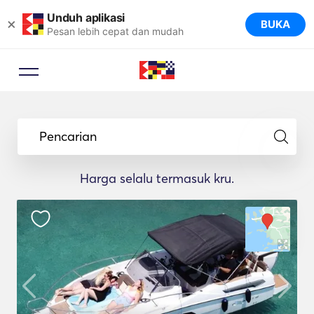
Unduh aplikasi
×
BUKA
Pesan lebih cepat dan mudah
Pencarian
Harga selalu termasuk kru.