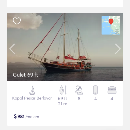
Gulet 69 ft
Kapal Pesiar Berlayar
69 ft
8
4
4
21 m
$
981
/malam