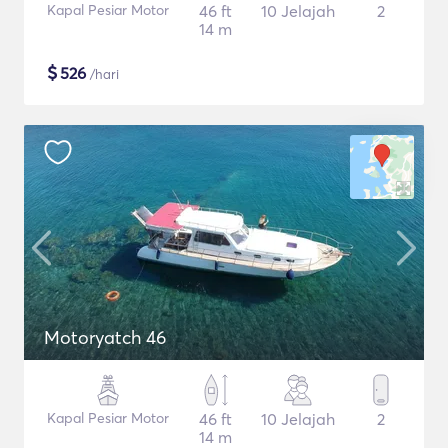
Kapal Pesiar Motor
46 ft
10 Jelajah
2
14 m
$
526
/hari
Motoryatch 46
Kapal Pesiar Motor
46 ft
10 Jelajah
2
14 m