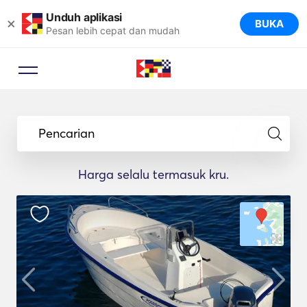
Unduh aplikasi
×
BUKA
Pesan lebih cepat dan mudah
Pencarian
Harga selalu termasuk kru.