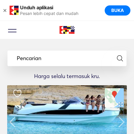
Unduh aplikasi
×
BUKA
Pesan lebih cepat dan mudah
Pencarian
Harga selalu termasuk kru.