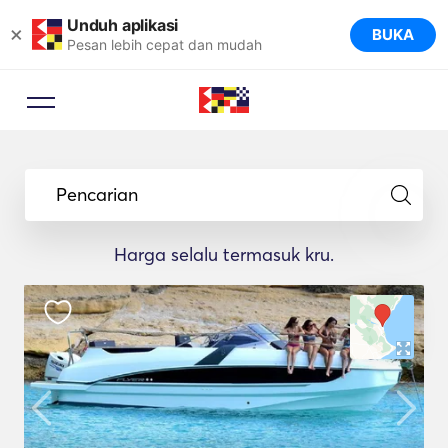
Unduh aplikasi
×
BUKA
Pesan lebih cepat dan mudah
Pencarian
Harga selalu termasuk kru.