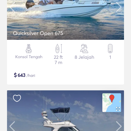
Quicksilver Open 675
Konsol Tengah
22 ft
8 Jelajah
1
7 m
$
643
/hari