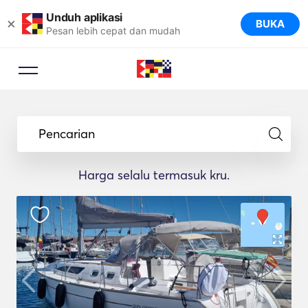
Unduh aplikasi
×
BUKA
Pesan lebih cepat dan mudah
Pencarian
Harga selalu termasuk kru.