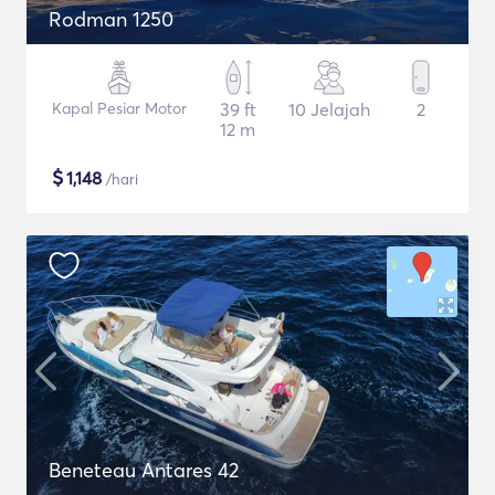
Rodman 1250
Kapal Pesiar Motor
39 ft
10 Jelajah
2
12 m
$
1,148
/hari
Beneteau Antares 42