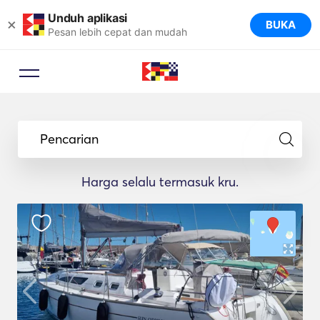
Unduh aplikasi
×
BUKA
Pesan lebih cepat dan mudah
Pencarian
Harga selalu termasuk kru.