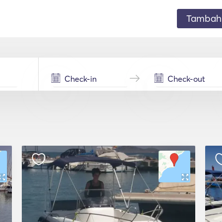
Tambahk