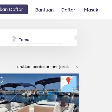
an Daftar
Bantuan
Daftar
Masuk
Tamu
urutkan berdasarkan:
>