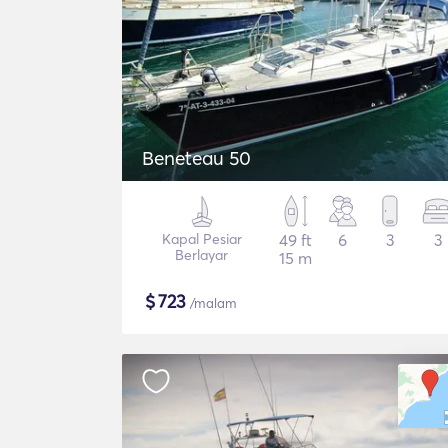
Beneteau 50
Kapal Pesiar
49 ft
6
3
3
Berlayar
15 m
$
723
/malam