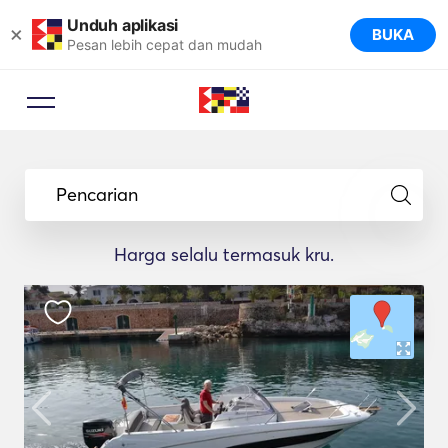
Unduh aplikasi
×
BUKA
Pesan lebih cepat dan mudah
Pencarian
Harga selalu termasuk kru.