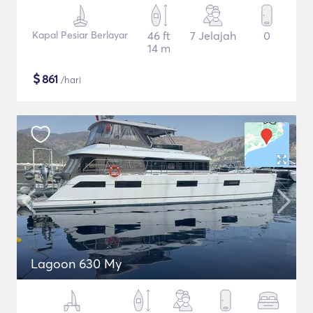
Kapal Pesiar Berlayar
46 ft
7 Jelajah
0
14 m
$
861
/hari
Lagoon 630 My