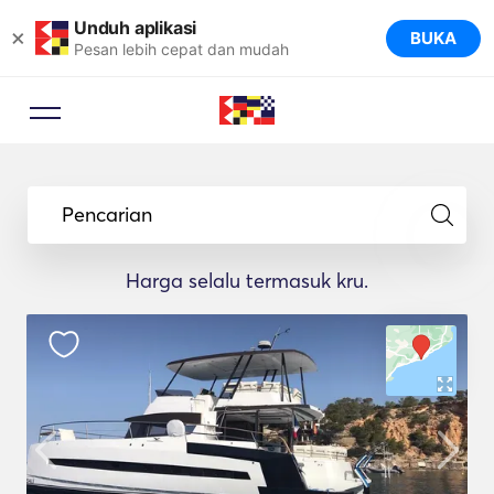
Unduh aplikasi
×
BUKA
Pesan lebih cepat dan mudah
Pencarian
Harga selalu termasuk kru.