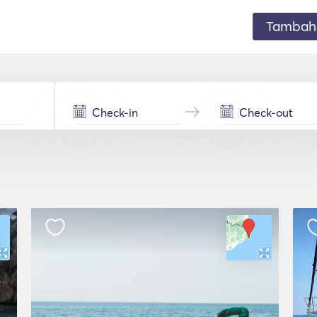
Tambahk