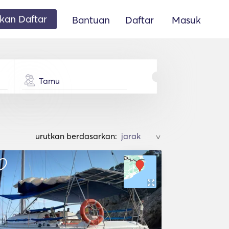
an Daftar
Bantuan
Daftar
Masuk
Tamu
urutkan berdasarkan:
>