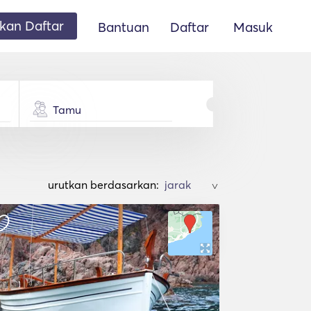
an Daftar
Bantuan
Daftar
Masuk
Tamu
urutkan berdasarkan:
>