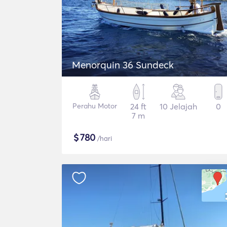
Menorquin 36 Sundeck
Perahu Motor
24 ft
10 Jelajah
0
7 m
$
780
/hari