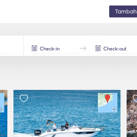
Tambahk