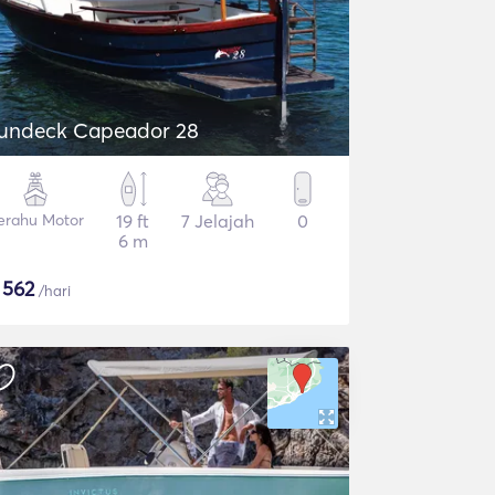
undeck Capeador 28
erahu Motor
19 ft
7 Jelajah
0
6 m
$
562
/hari