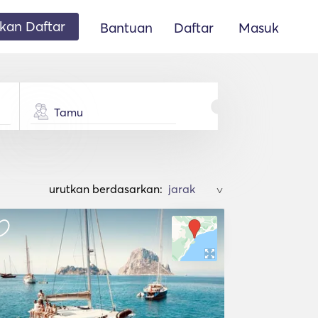
an Daftar
Bantuan
Daftar
Masuk
Tamu
urutkan berdasarkan:
>