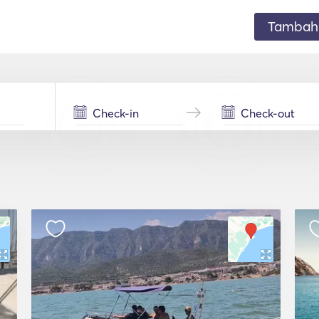
Tambahk