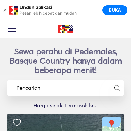
Unduh aplikasi
×
BUKA
Pesan lebih cepat dan mudah
Sewa perahu di Pedernales,
Basque Country hanya dalam
beberapa menit!
Pencarian
Harga selalu termasuk kru.