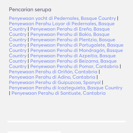
Pencarian serupa
Penyewaan yacht di Pedernales, Basque Country
|
Penyewaan Perahu Layar di Pedernales, Basque
Country
|
Penyewaan Perahu di Ereño, Basque
Country
|
Penyewaan Perahu di Bakio, Basque
Country
|
Penyewaan Perahu di Plentzia, Basque
Country
|
Penyewaan Perahu di Portugalete, Basque
Country
|
Penyewaan Perahu di Mondragón, Basque
Country
|
Penyewaan Perahu di Azpeitia, Basque
Country
|
Penyewaan Perahu di Beizama, Basque
Country
|
Penyewaan Perahu di Pomar, Cantabria
|
Penyewaan Perahu di Oriñón, Cantabria
|
Penyewaan Perahu di Adino, Cantabria
|
Penyewaan Perahu di Guipuzcoa, Spanyol
|
Penyewaan Perahu di Icazteguieta, Basque Country
|
Penyewaan Perahu di Santiuste, Cantabria