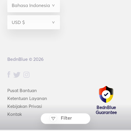
BednBlue © 2026
Pusat Bantuan
Ketentuan Layanan
Kebijakan Privasi
BednBlue
Guarantee
Kontak
Filter