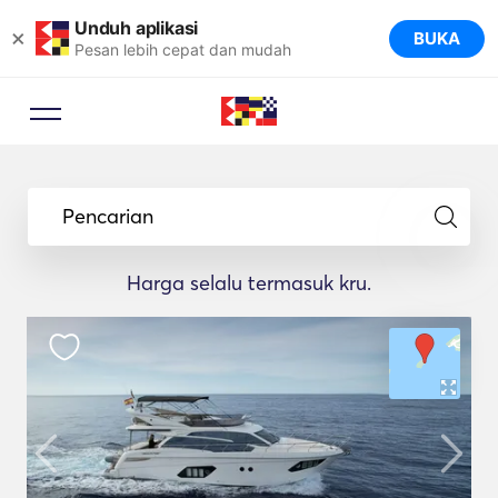
Unduh aplikasi
×
BUKA
Pesan lebih cepat dan mudah
Pencarian
Harga selalu termasuk kru.