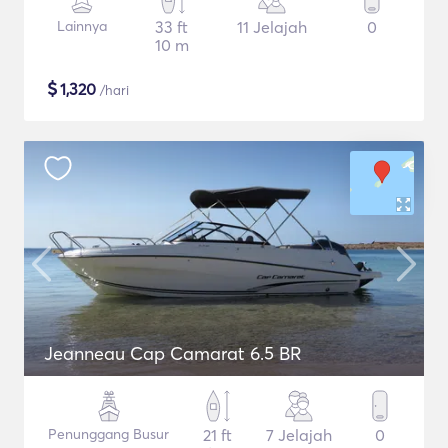
Lainnya
33 ft
11 Jelajah
0
10 m
$
1,320
/hari
Jeanneau Cap Camarat 6.5 BR
Penunggang Busur
21 ft
7 Jelajah
0