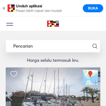
Unduh aplikasi
×
BUKA
Pesan lebih cepat dan mudah
Pencarian
Harga selalu termasuk kru.