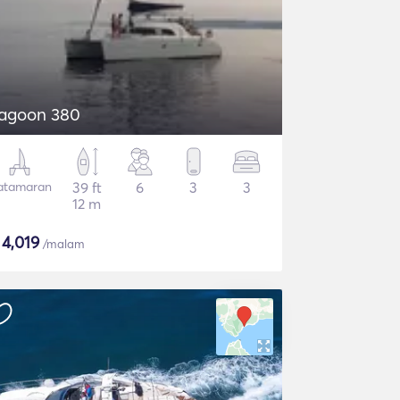
agoon 380
atamaran
39 ft
6
3
3
12 m
$
4,019
/malam