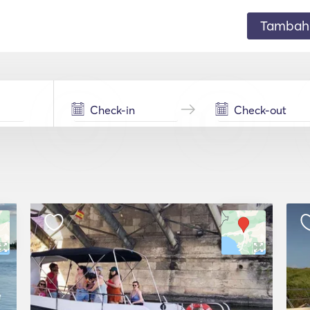
Tambahk