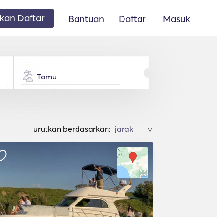
an Daftar
Bantuan
Daftar
Masuk
Tamu
urutkan berdasarkan:
>