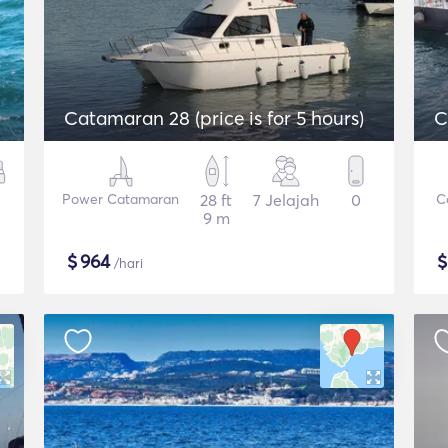
Catamaran 28 (price is for 5 hours)
C
Power Catamaran
28 ft
7 Jelajah
0
C
9 m
$
964
/hari