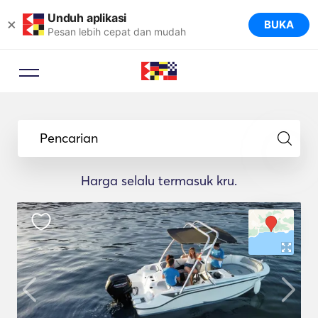
Unduh aplikasi
×
BUKA
Pesan lebih cepat dan mudah
Pencarian
Harga selalu termasuk kru.