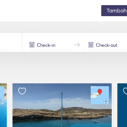
Tambahk