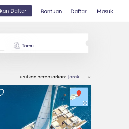
an Daftar
Bantuan
Daftar
Masuk
Tamu
urutkan berdasarkan:
>