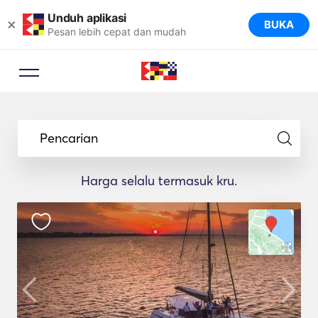
Unduh aplikasi
×
BUKA
Pesan lebih cepat dan mudah
Pencarian
Harga selalu termasuk kru.