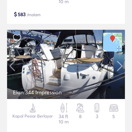
10 m
$
583
/malam
Elan 344 Impression
Kapal Pesiar Berlayar
34 ft
8
3
5
10 m