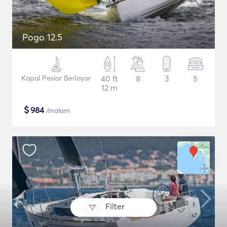
Pogo 12.5
Kapal Pesiar Berlayar
40 ft
8
3
5
12 m
$
984
/malam
Filter