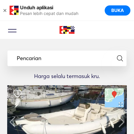
Unduh aplikasi
×
BUKA
Pesan lebih cepat dan mudah
Pencarian
Harga selalu termasuk kru.