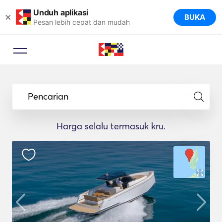
Unduh aplikasi
×
BUKA
Pesan lebih cepat dan mudah
Pencarian
Harga selalu termasuk kru.