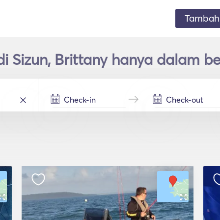
Tambahk
i Sizun, Brittany hanya dalam b