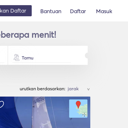
an Daftar
Bantuan
Daftar
Masuk
eberapa menit!
Tamu
urutkan berdasarkan:
>