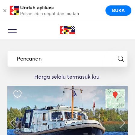
Unduh aplikasi
×
BUKA
Pesan lebih cepat dan mudah
Pencarian
Harga selalu termasuk kru.