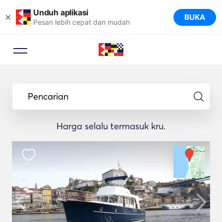
Unduh aplikasi
×
BUKA
Pesan lebih cepat dan mudah
Pencarian
Harga selalu termasuk kru.