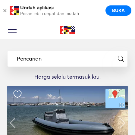
Unduh aplikasi
×
BUKA
Pesan lebih cepat dan mudah
Pencarian
Harga selalu termasuk kru.