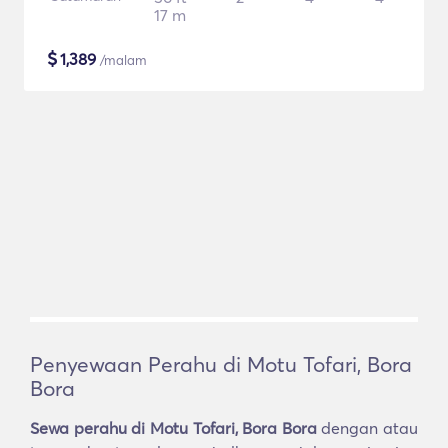
17 m
$
1,389
/malam
Penyewaan Perahu di Motu Tofari, Bora
Bora
Sewa perahu di Motu Tofari, Bora Bora
dengan atau