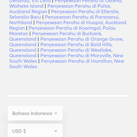
Denarau, Viti Levu
|
Penyewaan Perahu di Ostend,
Waiheke Island
|
Penyewaan Perahu di Puhoi,
Auckland Region
|
Penyewaan Perahu di Ellerslie,
Selandia Baru
|
Penyewaan Perahu di Paraoanui,
Northland
|
Penyewaan Perahu di Huapai, Auckland
Region
|
Penyewaan Perahu di Kooringal, Pulau
Moreton
|
Penyewaan Perahu di Burbank,
Queensland
|
Penyewaan Perahu di Orange Grove,
Queensland
|
Penyewaan Perahu di Bald Hills,
Queensland
|
Penyewaan Perahu di Westlake,
Queensland
|
Penyewaan Perahu di Maryville, New
South Wales
|
Penyewaan Perahu di Hamilton, New
South Wales