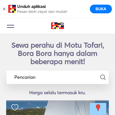
Unduh aplikasi
×
BUKA
Pesan lebih cepat dan mudah
Sewa perahu di Motu Tofari,
Bora Bora hanya dalam
beberapa menit!
Pencarian
Harga selalu termasuk kru.