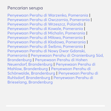
Pencarian serupa
Penyewaan Perahu di Warzenko, Pomerania
|
Penyewaan Perahu di Owczarnia, Pomerania
|
Penyewaan Perahu di Wrzeszcz, Polandia
|
Penyewaan Perahu di Kowale, Pomerania
|
Penyewaan Perahu di Michalin, Pomerania
|
Penyewaan Perahu di Miłowo, Pomerania
|
Penyewaan Perahu di Kłodawa, Pomerania
|
Penyewaan Perahu di Świbno, Pomerania
|
Penyewaan Perahu di Nowy Dwor Gdanski,
Pomerania
|
Penyewaan Perahu di Oranienburg Süd,
Brandenburg
|
Penyewaan Perahu di Hohen
Neuendorf, Brandenburg
|
Penyewaan Perahu di
Mahlow, Brandenburg
|
Penyewaan Perahu di
Schönwalde, Brandenburg
|
Penyewaan Perahu di
Ruhlsdorf, Brandenburg
|
Penyewaan Perahu di
Brieselang, Brandenburg