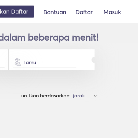
an Daftar
Bantuan
Daftar
Masuk
 dalam beberapa menit!
Tamu
urutkan berdasarkan:
>