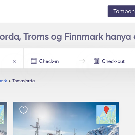
Tambahk
orda, Troms og Finnmark hanya
mark
Tomasjorda