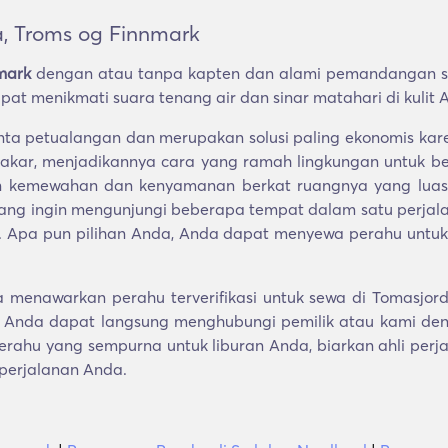
, Troms og Finnmark
mark
dengan atau tanpa kapten dan alami pemandangan se
pat menikmati suara tenang air dan sinar matahari di kulit 
ecinta petualangan dan merupakan solusi paling ekonomi
akar, menjadikannya cara yang ramah lingkungan untuk berk
 kemewahan dan kenyamanan berkat ruangnya yang luas. 
 yang ingin mengunjungi beberapa tempat dalam satu perj
t. Apa pun pilihan Anda, Anda dapat menyewa perahu untuk se
 menawarkan perahu terverifikasi untuk sewa di Tomasjor
 Anda dapat langsung menghubungi pemilik atau kami den
rahu yang sempurna untuk liburan Anda, biarkan ahli perj
 perjalanan Anda.