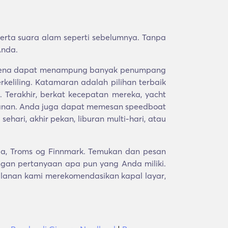
rta suara alam seperti sebelumnya. Tanpa
Anda.
s karena dapat menampung banyak penumpang
eliling. Katamaran adalah pilihan terbaik
Terakhir, berkat kecepatan mereka, yacht
alanan. Anda juga dapat memesan speedboat
hari, akhir pekan, liburan multi-hari, atau
da, Troms og Finnmark. Temukan dan pesan
gan pertanyaan apa pun yang Anda miliki.
alanan kami merekomendasikan kapal layar,