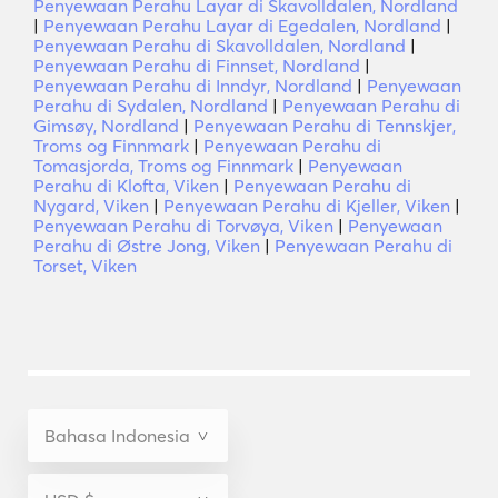
Penyewaan Perahu Layar di Skavolldalen, Nordland
|
Penyewaan Perahu Layar di Egedalen, Nordland
|
Penyewaan Perahu di Skavolldalen, Nordland
|
Penyewaan Perahu di Finnset, Nordland
|
Penyewaan Perahu di Inndyr, Nordland
|
Penyewaan
Perahu di Sydalen, Nordland
|
Penyewaan Perahu di
Gimsøy, Nordland
|
Penyewaan Perahu di Tennskjer,
Troms og Finnmark
|
Penyewaan Perahu di
Tomasjorda, Troms og Finnmark
|
Penyewaan
Perahu di Klofta, Viken
|
Penyewaan Perahu di
Nygard, Viken
|
Penyewaan Perahu di Kjeller, Viken
|
Penyewaan Perahu di Torvøya, Viken
|
Penyewaan
Perahu di Østre Jong, Viken
|
Penyewaan Perahu di
Torset, Viken