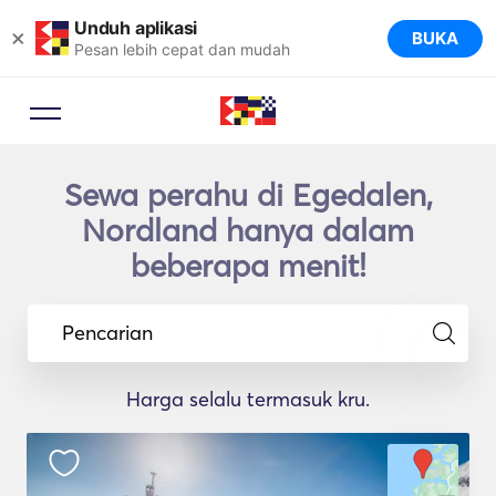
Unduh aplikasi
×
BUKA
Pesan lebih cepat dan mudah
Sewa perahu di Egedalen,
Nordland hanya dalam
beberapa menit!
Pencarian
Harga selalu termasuk kru.